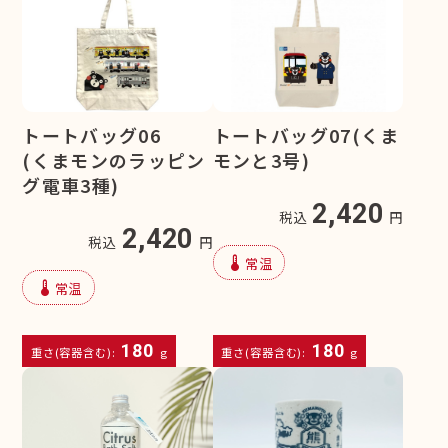
トートバッグ06
トートバッグ07(くま
(くまモンのラッピン
モンと3号)
グ電車3種)
2,420
税込
円
2,420
税込
円
device_thermostat
常温
device_thermostat
常温
180
180
重さ(容器含む):
g
重さ(容器含む):
g