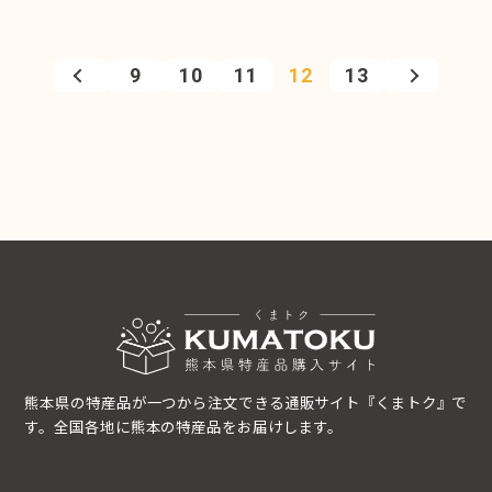
9
10
11
12
13
熊本県の特産品が一つから注文できる通販サイト『くまトク』で
す。全国各地に熊本の特産品をお届けします。