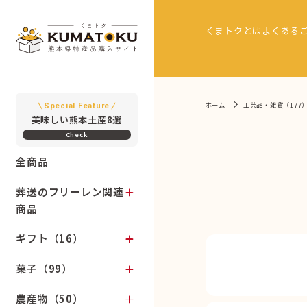
くまトクとは
よくある
ホーム
工芸品・雑貨（177
Special Feature
美味しい熊本土産8選
全商品
葬送のフリーレン関連
商品
ギフト（16）
菓子（99）
農産物（50）