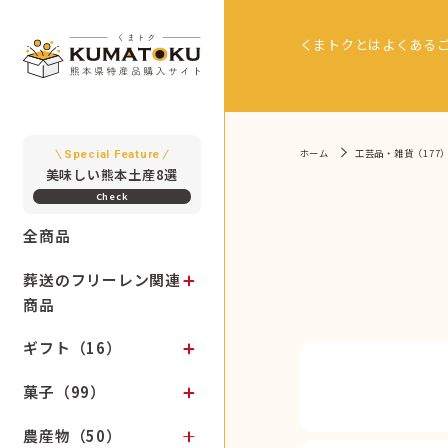
くまトクとは
よくある
ホーム
工芸品・雑貨（177
Special Feature
美味しい熊本土産8選
全商品
葬送のフリーレン関連
商品
ギフト（16）
菓子（99）
農産物（50）