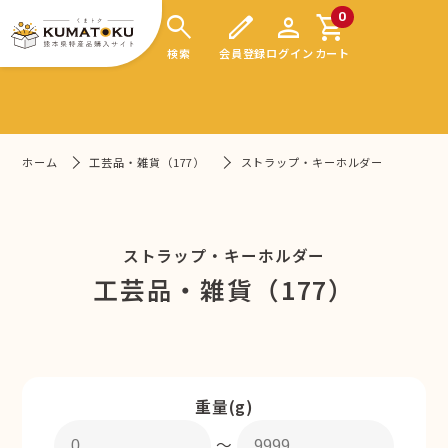
search
edit
person
shopping_cart
0
検索
会員登録
ログイン
カート
ホーム
工芸品・雑貨（177）
ストラップ・キーホルダー
ストラップ・キーホルダー
工芸品・雑貨（177）
重量(g)
〜