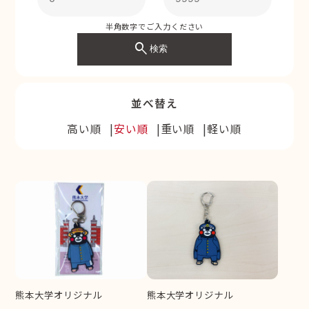
半角数字でご入力ください
search
検索
並べ替え
高い順
安い順
重い順
軽い順
熊本大学オリジナル
熊本大学オリジナル