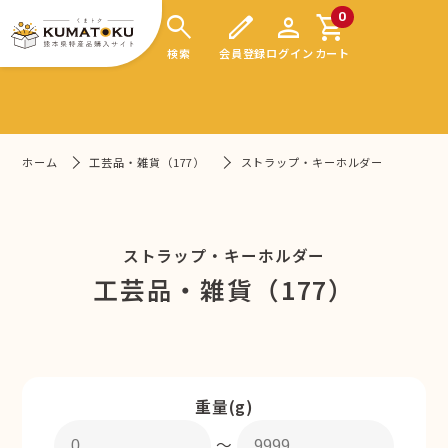
search
edit
person
shopping_cart
0
検索
会員登録
ログイン
カート
ホーム
工芸品・雑貨（177）
ストラップ・キーホルダー
ストラップ・キーホルダー
工芸品・雑貨（177）
重量(g)
〜