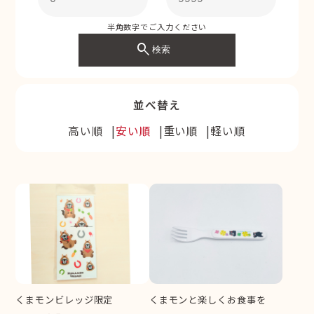
半角数字でご入力ください
search
検索
並べ替え
高い順
安い順
重い順
軽い順
くまモンビレッジ限定
くまモンと楽しくお食事を