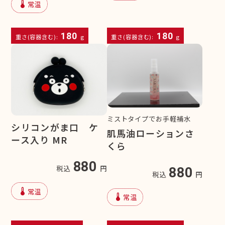
device_thermostat
常温
180
180
重さ(容器含む):
g
重さ(容器含む):
g
ミストタイプでお手軽補水
シリコンがま口 ケ
肌馬油ローションさ
ース入り MR
くら
880
税込
円
880
税込
円
device_thermostat
常温
device_thermostat
常温