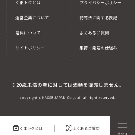
くまトクとは
プライバシーポリシー
運営企業について
特商法に関する表記
送料について
よくあるご質問
サイトポリシー
集荷・発送の仕組み
※20歳未満の者に対しては酒類を販売しません。
copyright c KASSE JAPAN Co.,Ltd. all right reserved.
box
indeterminate_question_box
くまトクとは
よくあるご質問