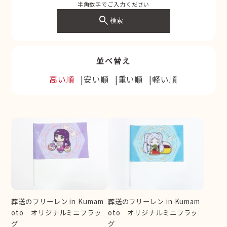
半角数字でご入力ください
search
検索
並べ替え
高い順
安い順
重い順
軽い順
葬送のフリーレン in Kumam
葬送のフリーレン in Kumam
oto オリジナルミニフラッ
oto オリジナルミニフラッ
グ
グ