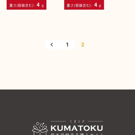
4
4
重さ(容器含む):
g
重さ(容器含む):
g
1
2