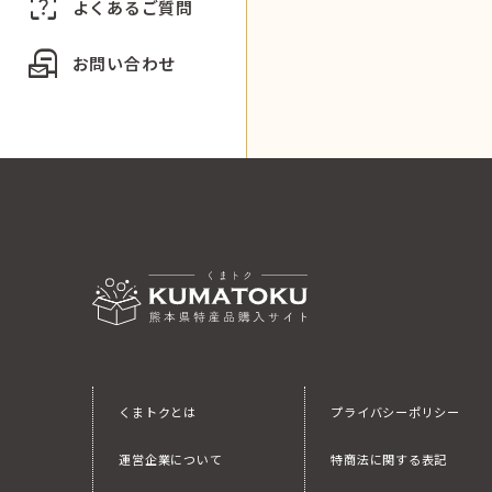
indeterminate_question_box
よくあるご質問
local_post_office
お問い合わせ
くまトクとは
プライバシーポリシー
運営企業について
特商法に関する表記