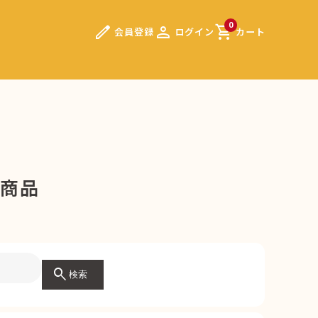
edit
person
shopping_cart
0
会員登録
ログイン
カート
連商品
search
検索