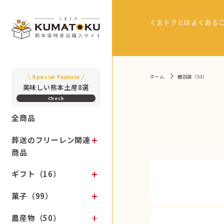
くまトクとは
よくある
ホーム
個包装（53）
Special Feature
美味しい熊本土産8選
全商品
葬送のフリーレン関連
商品
ギフト（16）
菓子（99）
農産物（50）