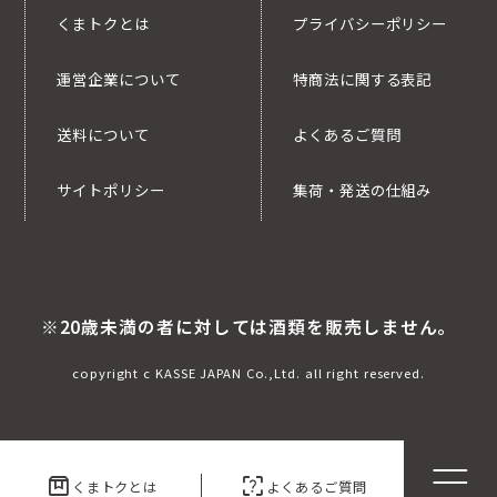
くまトクとは
プライバシーポリシー
運営企業について
特商法に関する表記
送料について
よくあるご質問
サイトポリシー
集荷・発送の仕組み
※20歳未満の者に対しては酒類を販売しません。
copyright c KASSE JAPAN Co.,Ltd. all right reserved.
box
indeterminate_question_box
くまトクとは
よくあるご質問