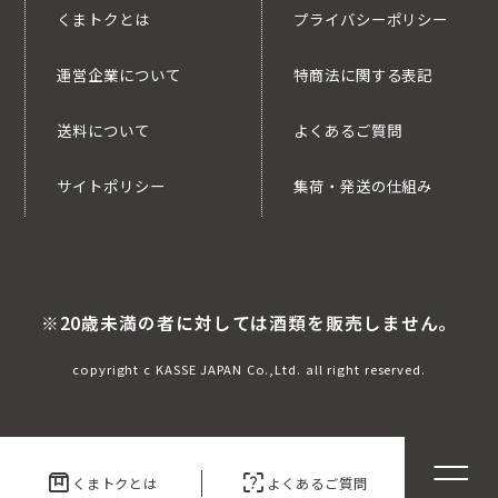
くまトクとは
プライバシーポリシー
運営企業について
特商法に関する表記
送料について
よくあるご質問
サイトポリシー
集荷・発送の仕組み
※20歳未満の者に対しては酒類を販売しません。
copyright c KASSE JAPAN Co.,Ltd. all right reserved.
box
indeterminate_question_box
くまトクとは
よくあるご質問