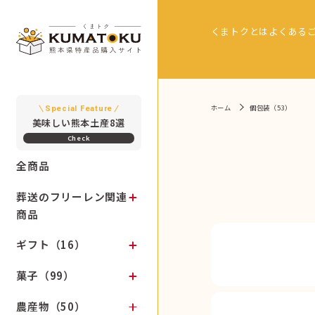
くまトクとは
よくある
ホーム
個包装（53）
Special Feature
美味しい熊本土産8選
全商品
葬送のフリーレン関連
商品
ギフト（16）
菓子（99）
農産物（50）