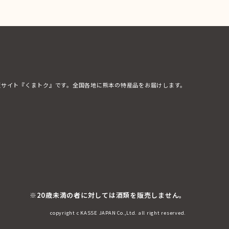
販サイト『くまトク』です。全国各地に熊本の特産品をお届けします。
※20歳未満の者に対しては酒類を販売しません。
copyright c KASSE JAPAN Co.,Ltd. all right reserved.