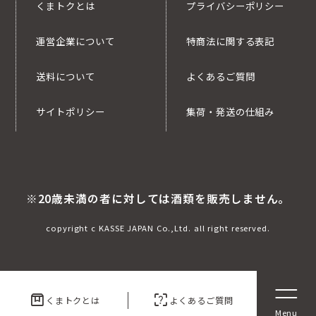
くまトクとは
プライバシーポリシー
運営企業について
特商法に関する表記
送料について
よくあるご質問
サイトポリシー
集荷・発送の仕組み
※20歳未満の者に対しては酒類を販売しません。
copyright c KASSE JAPAN Co.,Ltd. all right reserved.
box
indeterminate_question_box
くまトクとは
よくあるご質問