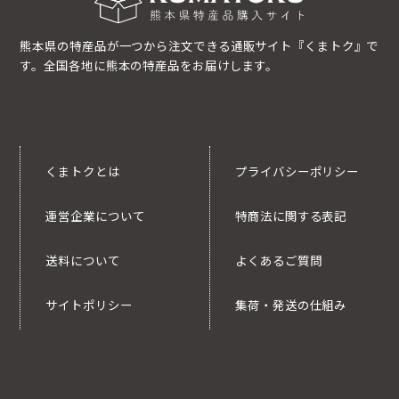
熊本県の特産品が一つから注文できる通販サイト『くまトク』で
す。全国各地に熊本の特産品をお届けします。
くまトクとは
プライバシーポリシー
運営企業について
特商法に関する表記
送料について
よくあるご質問
サイトポリシー
集荷・発送の仕組み