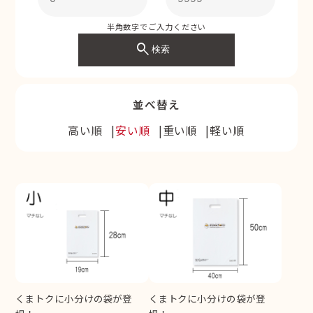
半角数字でご入力ください
search
検索
並べ替え
高い順
安い順
重い順
軽い順
くまトクに小分けの袋が登
くまトクに小分けの袋が登