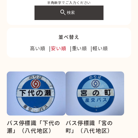
半角数字でご入力ください
search
検索
並べ替え
高い順
安い順
重い順
軽い順
バス停標識「下代の
バス停標識「宮の
瀬」（八代地区）
町」（八代地区）