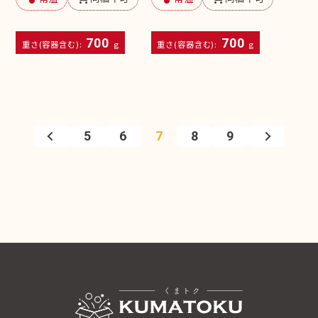
700
700
重さ(容器含む):
g
重さ(容器含む):
g
5
6
7
8
9