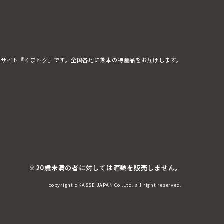
販サイト『くまトク』です。全国各地に熊本の特産品をお届けします。
※20歳未満の者に対しては酒類を販売しません。
copyright c KASSE JAPAN Co.,Ltd. all right reserved.