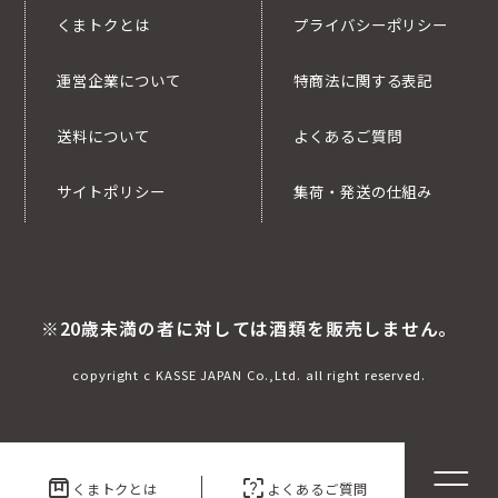
くまトクとは
プライバシーポリシー
運営企業について
特商法に関する表記
送料について
よくあるご質問
サイトポリシー
集荷・発送の仕組み
※20歳未満の者に対しては酒類を販売しません。
copyright c KASSE JAPAN Co.,Ltd. all right reserved.
box
indeterminate_question_box
くまトクとは
よくあるご質問