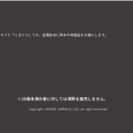
販サイト『くまトク』です。全国各地に熊本の特産品をお届けします。
※20歳未満の者に対しては酒類を販売しません。
copyright c KASSE JAPAN Co.,Ltd. all right reserved.