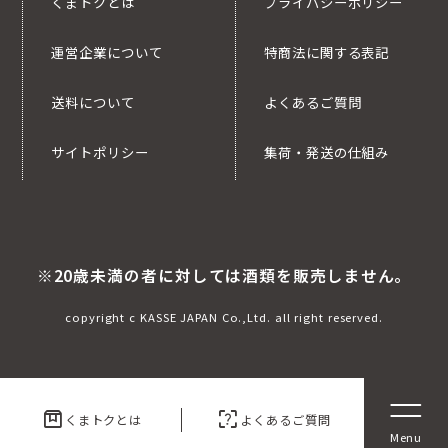
くまトクとは
プライバシーポリシー
運営企業について
特商法に関する表記
送料について
よくあるご質問
サイトポリシー
集荷・発送の仕組み
※20歳未満の者に対しては酒類を販売しません。
copyright c KASSE JAPAN Co.,Ltd. all right reserved.
box
indeterminate_question_box
くまトクとは
よくあるご質問