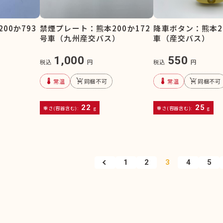
00か793
禁煙プレート：熊本200か172
降車ボタン：熊本20
号車（九州産交バス）
車（産交バス）
1,000
550
税込
円
税込
円
device_thermostat
remove_shopping_cart
device_thermostat
remove_shopping_cart
常温
同梱不可
常温
同梱不可
22
25
重さ(容器含む):
g
重さ(容器含む):
g
1
2
3
4
5