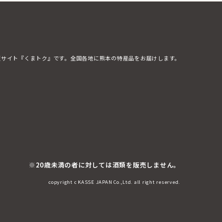
販サイト『くまトク』です。全国各地に熊本の特産品をお届けします。
※20歳未満の者に対しては酒類を販売しません。
copyright c KASSE JAPAN Co.,Ltd. all right reserved.