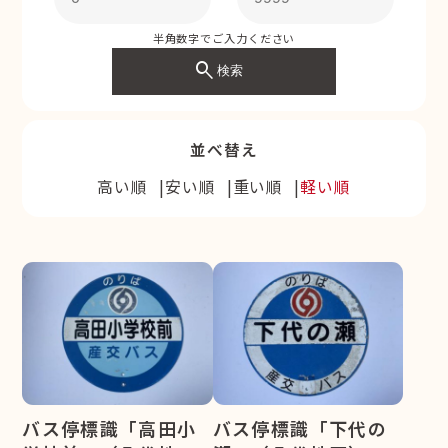
半角数字でご入力ください
search
検索
並べ替え
高い順
安い順
重い順
軽い順
バス停標識「高田小
バス停標識「下代の