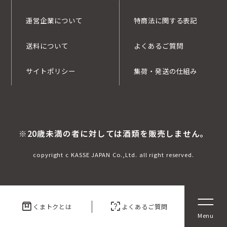
運営企業について
特商法に関する表記
送料について
よくあるご質問
サイトポリシー
集荷・発送の仕組み
※20歳未満の者に対しては酒類を販売しません。
copyright c KASSE JAPAN Co.,Ltd. all right reserved.
box
indeterminate_question_box
くまトクとは
よくあるご質問