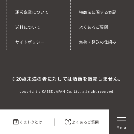
運営企業について
特商法に関する表記
送料について
よくあるご質問
サイトポリシー
集荷・発送の仕組み
※20歳未満の者に対しては酒類を販売しません。
copyright c KASSE JAPAN Co.,Ltd. all right reserved.
box
indeterminate_question_box
くまトクとは
よくあるご質問