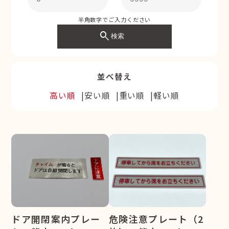
半角数字でご入力ください
search
検索
並べ替え
高い順
安い順
重い順
軽い順
ドア開閉案内プレー
危険注意プレート（2