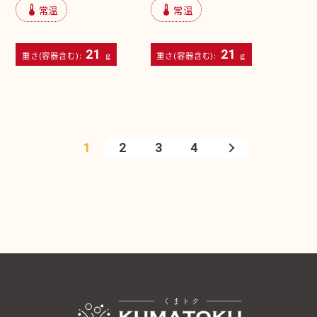
device_thermostat
device_thermostat
常温
常温
21
21
重さ(容器含む):
g
重さ(容器含む):
g
1
2
3
4