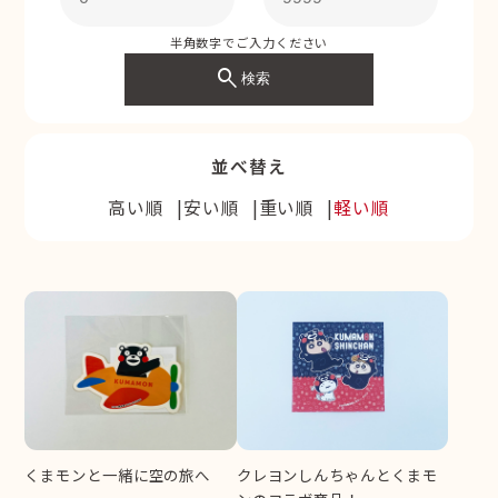
半角数字でご入力ください
search
検索
並べ替え
高い順
安い順
重い順
軽い順
くまモンと一緒に空の旅へ
クレヨンしんちゃんとくまモ