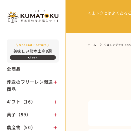
くまトクとは
よくある
ホーム
くまモングッズ（22
Special Feature
美味しい熊本土産8選
全商品
葬送のフリーレン関連
商品
ギフト（16）
菓子（99）
農産物（50）