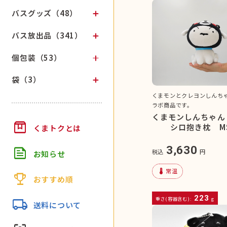
バスグッズ（48）
バス放出品（341）
個包装（53）
袋（3）
くまモンとクレヨンしんち
ラボ商品です。
くまモンしんちゃ
box
シロ抱き枕 M
くまトクとは
3,630
feed
税込
円
お知らせ
device_thermostat
常温
trophy
おすすめ順
223
local_shipping
重さ(容器含む):
g
送料について