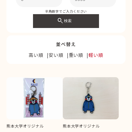
半角数字でご入力ください
search
検索
並べ替え
高い順
安い順
重い順
軽い順
熊本大学オリジナル
熊本大学オリジナル