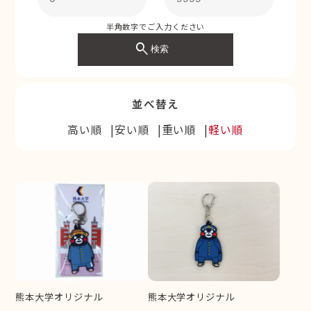
半角数字でご入力ください
search
検索
並べ替え
高い順
安い順
重い順
軽い順
熊本大学オリジナル
熊本大学オリジナル