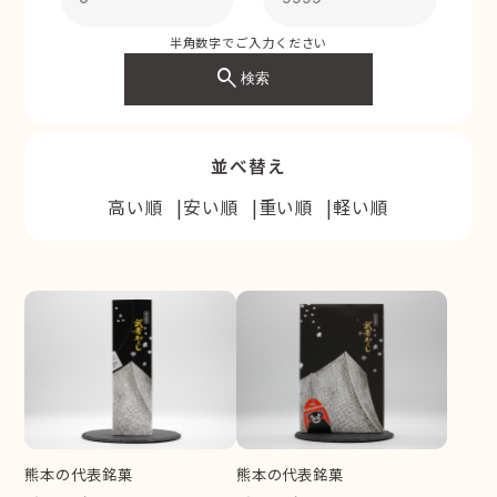
半角数字でご入力ください
search
検索
並べ替え
高い順
安い順
重い順
軽い順
熊本の代表銘菓
熊本の代表銘菓