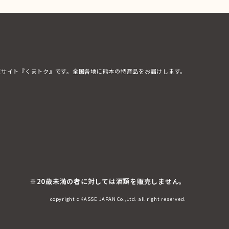
販サイト『くまトク』です。全国各地に熊本の特産品をお届けします。
※20歳未満の者に対しては酒類を販売しません。
copyright c KASSE JAPAN Co.,Ltd. all right reserved.