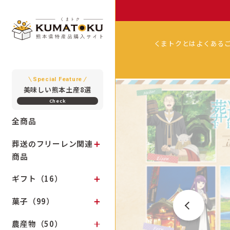
くまトクとは
よくある
Special Feature
美味しい熊本土産8選
全商品
葬送のフリーレン関連
商品
ギフト（16）
菓子（99）
農産物（50）