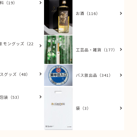
料（19）
お酒（116）
まモングッズ（22
）
工芸品・雑貨（177）
スグッズ（48）
バス放出品（341）
包装（53）
袋（3）