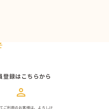
そ
員登録はこちらから
person
てご利用のお客様は、よろしけ