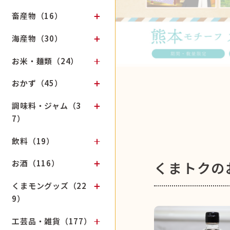
畜産物（16）
海産物（30）
お米・麺類（24）
おかず（45）
調味料・ジャム（3
7）
飲料（19）
お酒（116）
くまトクの
くまモングッズ（22
9）
工芸品・雑貨（177）