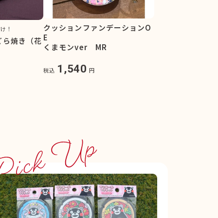
クッションファンデーションO
だけ！
E
どら焼き（花
くまモンver MR
1,540
税込
円