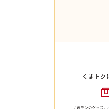
くまトク
bo
くまモンのグッズ、